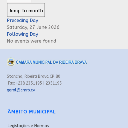
Jump to month
Preceding Day
Saturday, 27 June 2026
Following Day
No events were found
Stancha, Ribeira Brava CP. 80
Fax: +238 2351195 | 2351195
geral@cmrb.cv
ÂMBITO MUNICIPAL
Legislações e Normas