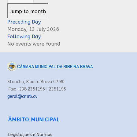
Jump to month
Preceding Day
Monday, 13 July 2026
Following Day
No events were found
Stancha, Ribeira Brava CP. 80
Fax: +238 2351195 | 2351195
geral@cmrb.cv
ÂMBITO MUNICIPAL
Legislações e Normas