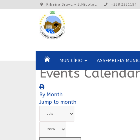
Ribeira Brava - S.Nicolau
+238 2351194
MUNICÍPIO
ASSEMBLEIA MUNIC
Events Calenda
By Month
Jump to month