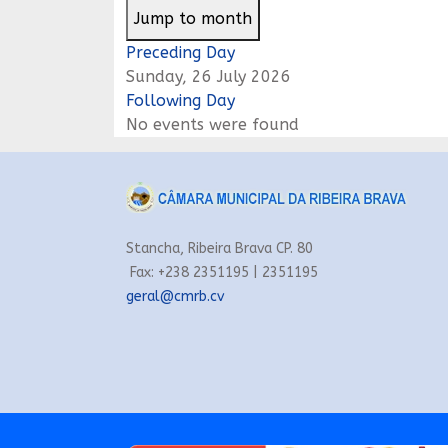
Jump to month
Preceding Day
Sunday, 26 July 2026
Following Day
No events were found
Stancha, Ribeira Brava CP. 80
Fax: +238 2351195 | 2351195
geral@cmrb.cv