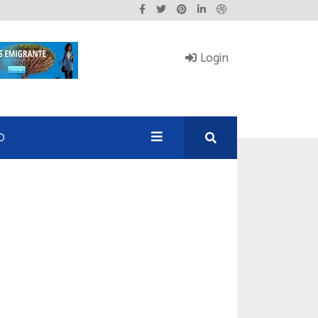
Login
O