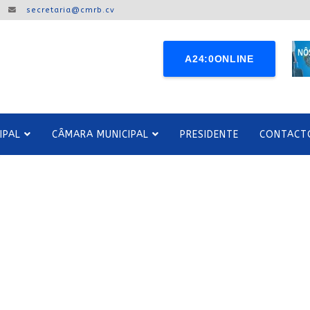
secretaria@cmrb.cv
A24:0ONLINE
IPAL
CÂMARA MUNICIPAL
PRESIDENTE
CONTACT
r