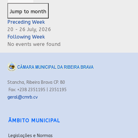
Jump to month
Preceding Week
20 - 26 July, 2026
Following Week
No events were found
Stancha, Ribeira Brava CP. 80
Fax: +238 2351195 | 2351195
geral@cmrb.cv
ÂMBITO MUNICIPAL
Legislações e Normas